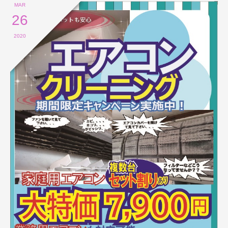
MAR
26
2020