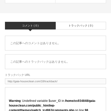
コメント ( 0 )
トラックバック ( 0 )
この記事へのコメントはありません。
この記事へのトラックバックはありません。
トラックバック URL
Warning
: Undefined variable $user_ID in
/home/xs934848/gaia-
houseclean.com/public_html/wp-
content/themes/switch_tcd063/comments.php
on line
98