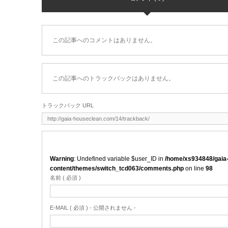
この記事へのコメントはありません。
この記事へのトラックバックはありません。
トラックバック URL
Warning
: Undefined variable $user_ID in
/home/xs934848/gaia
content/themes/switch_tcd063/comments.php
on line
98
名前 ( 必須 )
E-MAIL ( 必須 ) - 公開されません -