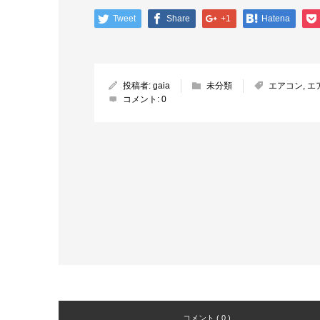
Tweet
Share
+1
Hatena
投稿者:
gaia
未分類
エアコン
,
エ
コメント:
0
コメント ( 0 )