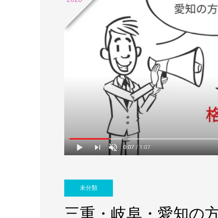
未分類
三重・岐阜・愛知の