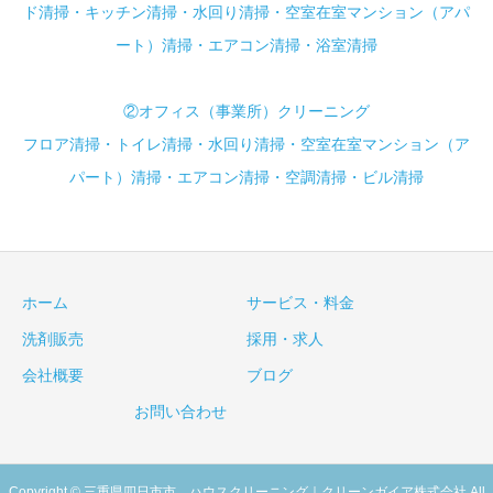
ド清掃・キッチン清掃・水回り清掃・空室在室マンション（アパ
ート）清掃・エアコン清掃・浴室清掃
②オフィス（事業所）クリーニング
フロア清掃・トイレ清掃・水回り清掃・空室在室マンション（ア
パート）清掃・エアコン清掃・空調清掃・ビル清掃
ホーム
サービス・料金
洗剤販売
採用・求人
会社概要
ブログ
お問い合わせ
Copyright © 三重県四日市市 ハウスクリーニング｜クリーンガイア株式会社 All