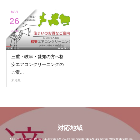
MAR
26
2020
三重・岐阜・愛知の方へ格
安エアコンクリーニングの
ご案...
未分類
対応地域