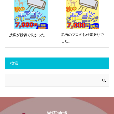
流石のプロのお仕事振りで
接客が親切で良かった
した。
検索
対応地域