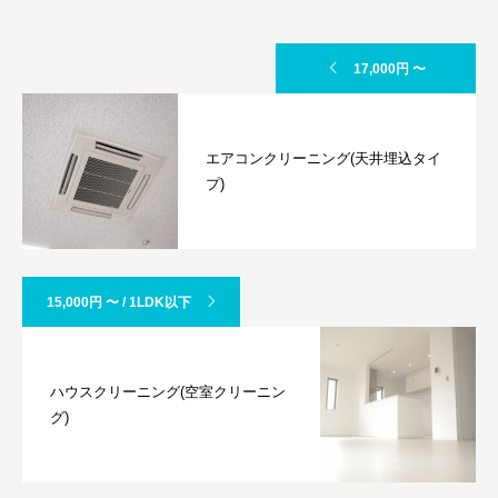
17,000円 〜
エアコンクリーニング(天井埋込タイ
プ)
15,000円 〜 / 1LDK以下
ハウスクリーニング(空室クリーニン
グ)