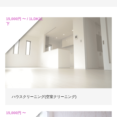
15,000円 〜 / 1LDK以
下
ハウスクリーニング(空室クリーニング)
15,000円 〜